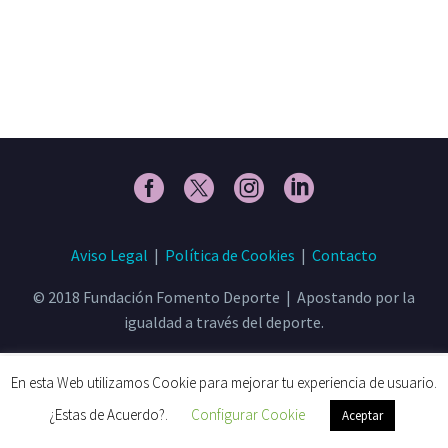
Aviso Legal
|
Política de Cookies
|
Contacto
© 2018 Fundación Fomento Deporte | Apostando por la
igualdad a través del deporte.
En esta Web utilizamos Cookie para mejorar tu experiencia de usuario.
¿Estas de Acuerdo?.
Configurar Cookie
Aceptar