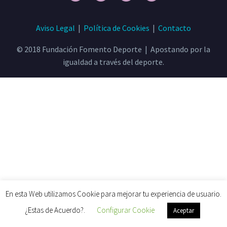
Aviso Legal
|
Política de Cookies
|
Contacto
© 2018 Fundación Fomento Deporte | Apostando por la
igualdad a través del deporte.
En esta Web utilizamos Cookie para mejorar tu experiencia de usuario.
¿Estas de Acuerdo?.
Configurar Cookie
Aceptar