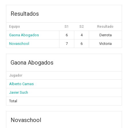
Resultados
Equipo
S1
S2
Resultado
Gaona Abogados
6
4
Derrota
Novaschool
7
6
Victoria
Gaona Abogados
Jugador
Alberto Camas
Javier Such
Total
Novaschool