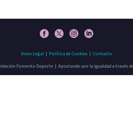
Aviso Legal
|
Política de Cookies
|
Contacto
ndación Fomento Deporte | Apostando por la igualdad a través de