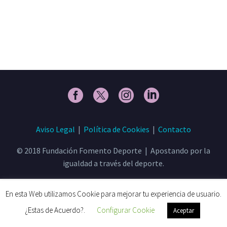
Aviso Legal
|
Política de Cookies
|
Contacto
© 2018 Fundación Fomento Deporte | Apostando por la
igualdad a través del deporte.
En esta Web utilizamos Cookie para mejorar tu experiencia de usuario.
¿Estas de Acuerdo?.
Configurar Cookie
Aceptar