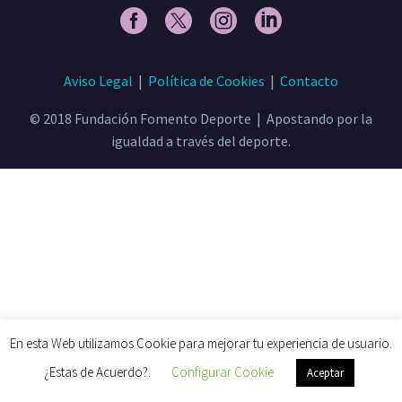
Aviso Legal
|
Política de Cookies
|
Contacto
© 2018 Fundación Fomento Deporte | Apostando por la
igualdad a través del deporte.
En esta Web utilizamos Cookie para mejorar tu experiencia de usuario.
¿Estas de Acuerdo?.
Configurar Cookie
Aceptar