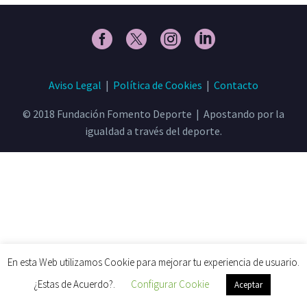
Aviso Legal
|
Política de Cookies
|
Contacto
© 2018 Fundación Fomento Deporte | Apostando por la
igualdad a través del deporte.
En esta Web utilizamos Cookie para mejorar tu experiencia de usuario.
¿Estas de Acuerdo?.
Configurar Cookie
Aceptar