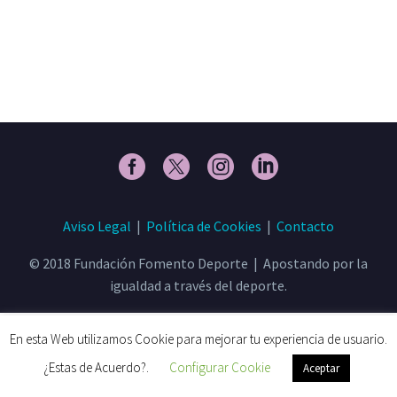
Aviso Legal
|
Política de Cookies
|
Contacto
© 2018 Fundación Fomento Deporte | Apostando por la
igualdad a través del deporte.
En esta Web utilizamos Cookie para mejorar tu experiencia de usuario.
¿Estas de Acuerdo?.
Configurar Cookie
Aceptar