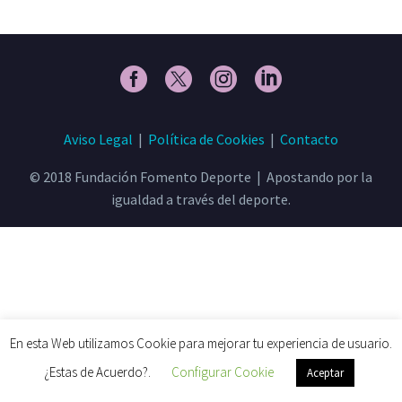
Aviso Legal
|
Política de Cookies
|
Contacto
© 2018 Fundación Fomento Deporte | Apostando por la
igualdad a través del deporte.
En esta Web utilizamos Cookie para mejorar tu experiencia de usuario.
¿Estas de Acuerdo?.
Configurar Cookie
Aceptar