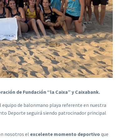
ración de Fundación “la Caixa” y Caixabank.
el equipo de balonmano playa referente en nuestra
nto Deporte seguirá siendo patrocinador principal
on nosotros el
excelente momento deportivo
que