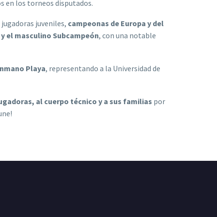
os en los torneos disputados.
 jugadoras juveniles,
campeonas de Europa y del
 y el masculino Subcampeón
, con una notable
lonmano Playa
, representando a la Universidad de
jugadoras, al cuerpo técnico y a sus familias
por
une!