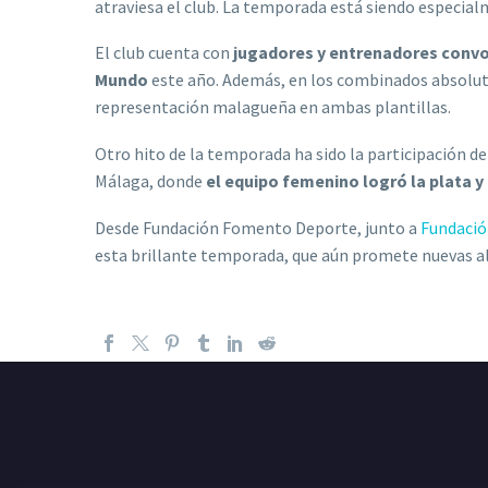
atraviesa el club. La temporada está siendo especial
El club cuenta con
jugadores y entrenadores convo
Mundo
este año. Además, en los combinados absolu
representación malagueña en ambas plantillas.
Otro hito de la temporada ha sido la participación d
Málaga, donde
el equipo femenino logró la plata y
Desde Fundación Fomento Deporte, junto a
Fundació
esta brillante temporada, que aún promete nuevas al