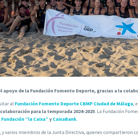
l apoyo de la Fundación Fomento Deporte, gracias a la colabo
itar al
Fundación Fomento Deporte CBMP Ciudad de Málaga
, 
 colaboración para la temporada 2024-2025
. La Fundación Fome
e
Fundación “la Caixa”
y
CaixaBank
.
, y varios miembros de la Junta Directiva, quienes compartieron c