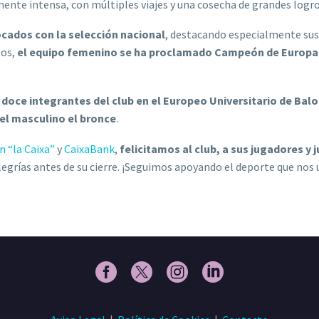
mente intensa, con múltiples viajes y una cosecha de grandes logr
cados con la selección nacional
, destacando especialmente sus
tos,
el equipo femenino se ha proclamado Campeón de Europa
e
doce integrantes del club en el Europeo Universitario de Ba
 el masculino el bronce
.
n “la Caixa”
y
CaixaBank
,
felicitamos al club, a sus jugadores y 
egrías antes de su cierre. ¡Seguimos apoyando el deporte que nos 