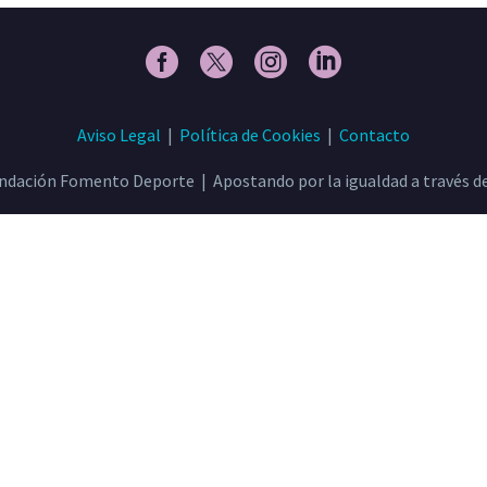
Aviso Legal
|
Política de Cookies
|
Contacto
ndación Fomento Deporte | Apostando por la igualdad a través de