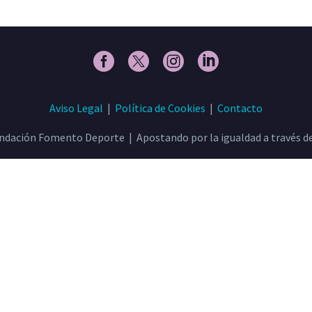
Aviso Legal
|
Política de Cookies
|
Contacto
ndación Fomento Deporte | Apostando por la igualdad a través de