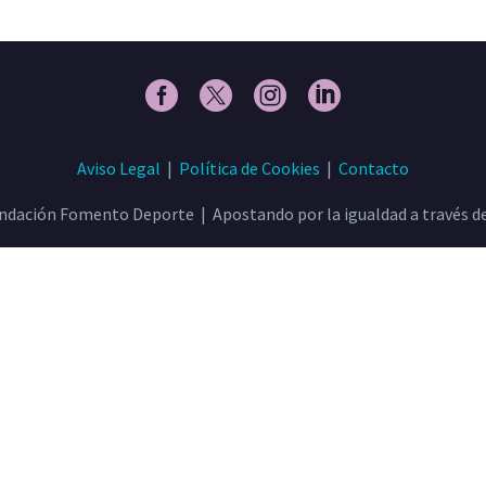
Aviso Legal
|
Política de Cookies
|
Contacto
ndación Fomento Deporte | Apostando por la igualdad a través de