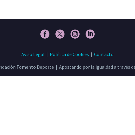
Aviso Legal
|
Política de Cookies
|
Contacto
ndación Fomento Deporte | Apostando por la igualdad a través de