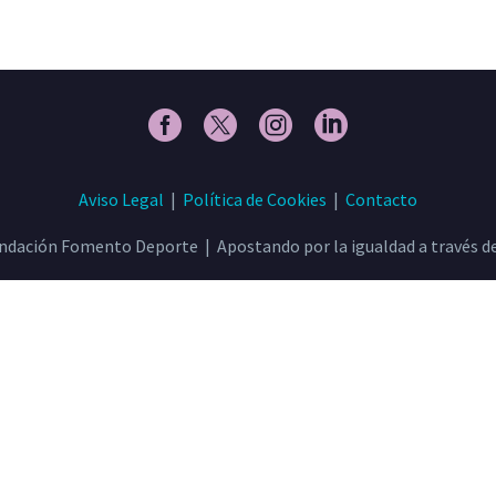
Aviso Legal
|
Política de Cookies
|
Contacto
ndación Fomento Deporte | Apostando por la igualdad a través de