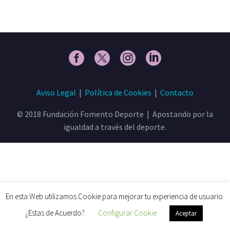
Aviso Legal
|
Política de Cookies
|
Contacto
© 2018 Fundación Fomento Deporte | Apostando por la
igualdad a través del deporte.
En esta Web utilizamos Cookie para mejorar tu experiencia de usuario.
¿Estas de Acuerdo?.
Configurar Cookie
Aceptar