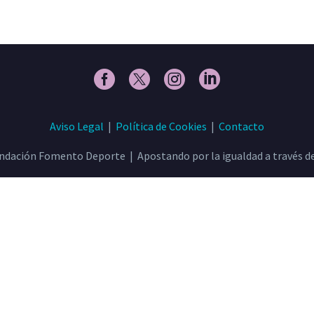
Aviso Legal
|
Política de Cookies
|
Contacto
ndación Fomento Deporte | Apostando por la igualdad a través de