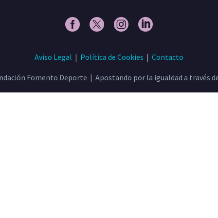
Aviso Legal
|
Política de Cookies
|
Contacto
ndación Fomento Deporte | Apostando por la igualdad a través de