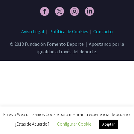
Aviso Legal
|
Política de Cookies
|
Contacto
© 2018 Fundación Fomento Deporte | Apostando por la
igualdad a través del deporte.
En esta Web utilizamos Cookie para mejorar tu experiencia de usuario.
¿Estas de Acuerdo?.
Configurar Cookie
Aceptar