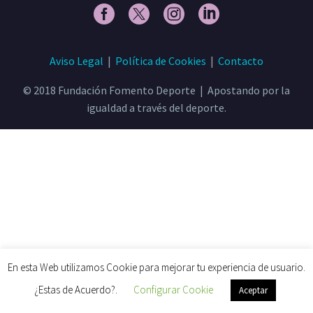
Aviso Legal
|
Política de Cookies
|
Contacto
© 2018 Fundación Fomento Deporte | Apostando por la
igualdad a través del deporte.
En esta Web utilizamos Cookie para mejorar tu experiencia de usuario.
¿Estas de Acuerdo?.
Configurar Cookie
Aceptar