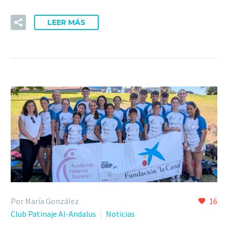
LEER MÁS
Por María González
16
Club Patinaje Al-Andalus
Noticias