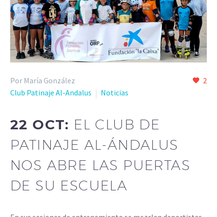
Por María González
2
Club Patinaje Al-Andalus
Noticias
22 OCT:
EL CLUB DE
PATINAJE AL-ÁNDALUS
NOS ABRE LAS PUERTAS
DE SU ESCUELA
En sus sesiones de entrenamiento se mezclan deportistas