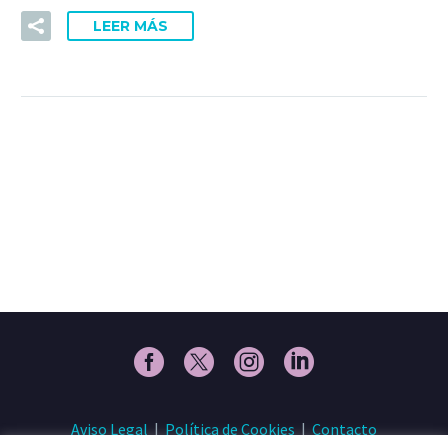
LEER MÁS
Aviso Legal
|
Política de Cookies
|
Contacto