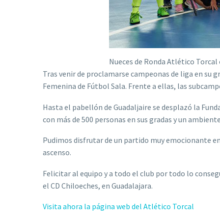
Nueces de Ronda Atlético Torcal c
Tras venir de proclamarse campeonas de liga en su gr
Femenina de Fútbol Sala. Frente a ellas, las subcamp
Hasta el pabellón de Guadaljaire se desplazó la Fun
con más de 500 personas en sus gradas y un ambiente
Pudimos disfrutar de un partido muy emocionante en el
ascenso.
Felicitar al equipo y a todo el club por todo lo conse
el CD Chiloeches, en Guadalajara.
Visita ahora la página web del Atlético Torcal