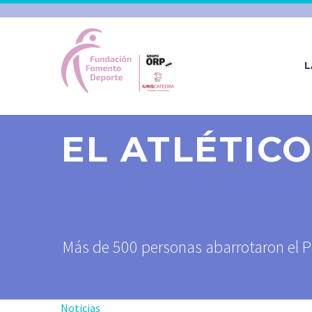
L
EL ATLÉTIC
Más de 500 personas abarrotaron el Pa
Noticias