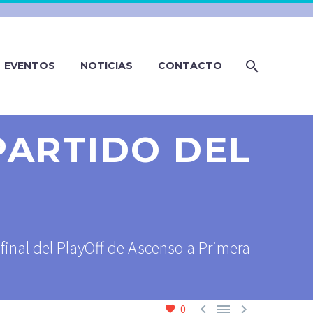
EVENTOS
NOTICIAS
CONTACTO
PARTIDO DEL
final del PlayOff de Ascenso a Primera



0