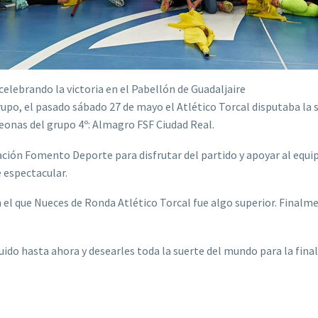
elebrando la victoria en el Pabellón de Guadaljaire
upo, el pasado sábado 27 de mayo el Atlético Torcal disputaba la s
eonas del grupo 4º: Almagro FSF Ciudad Real.
dación Fomento Deporte para disfrutar del partido y apoyar al equ
 espectacular.
 que Nueces de Ronda Atlético Torcal fue algo superior. Finalmente
guido hasta ahora y desearles toda la suerte del mundo para la fina