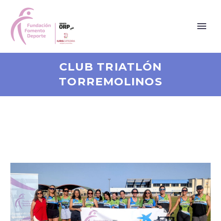
CLUB TRIATLÓN
TORREMOLINOS