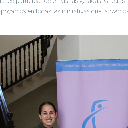
museo participando en visitas guiadas. Graci
apoyarnos en todas las iniciativas que lanzamos