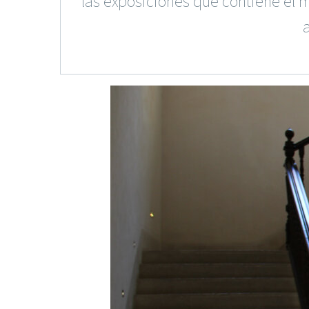
las exposiciones que contiene el 