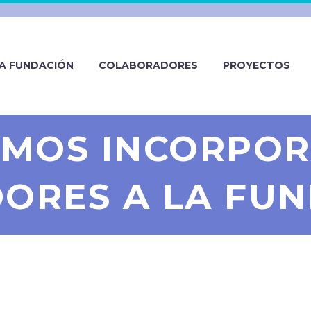
A FUNDACIÓN
COLABORADORES
PROYECTOS
IMOS INCORPO
ORES A LA FU