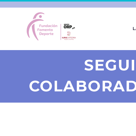
L
SEGU
COLABORAD