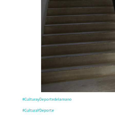
#CulturayDeportedelamano
#CulturaYDeporte