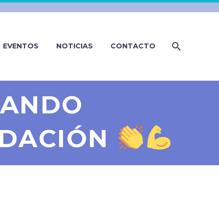
EVENTOS
NOTICIAS
CONTACTO
RANDO
NDACIÓN