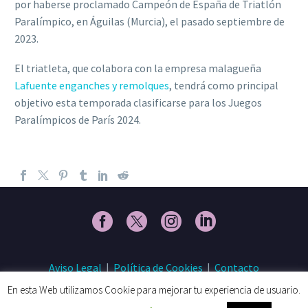
por haberse proclamado Campeón de España de Triatlón
Paralímpico, en Águilas (Murcia), el pasado septiembre de
2023.
El triatleta, que colabora con la empresa malagueña
Lafuente enganches y remolques
, tendrá como principal
objetivo esta temporada clasificarse para los Juegos
Paralímpicos de París 2024.
Aviso Legal
|
Política de Cookies
|
Contacto
En esta Web utilizamos Cookie para mejorar tu experiencia de usuario.
© 2018 Fundación Fomento Deporte | Apostando por la