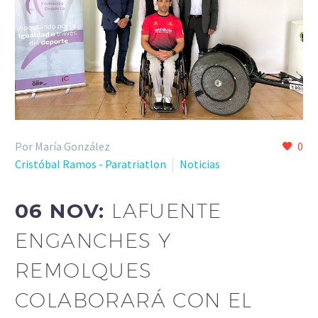
Por María González
0
Cristóbal Ramos - Paratriatlon
Noticias
06 NOV:
LAFUENTE
ENGANCHES Y
REMOLQUES
COLABORARÁ CON EL