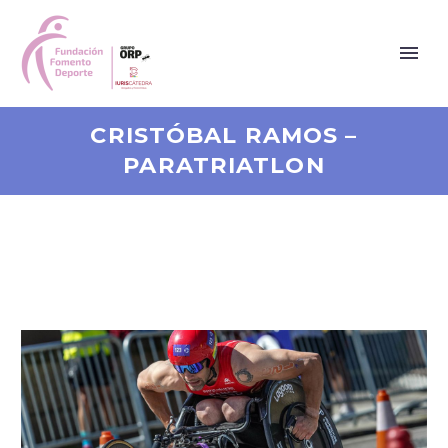
CRISTÓBAL RAMOS –
PARATRIATLON