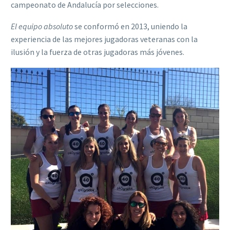
campeonato de Andalucía por selecciones.
El equipo absoluto
se conformó en 2013, uniendo la
experiencia de las mejores jugadoras veteranas con la
ilusión y la fuerza de otras jugadoras más jóvenes.