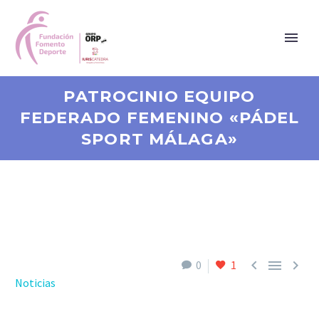
PATROCINIO EQUIPO
FEDERADO FEMENINO «PÁDEL
SPORT MÁLAGA»



0
1
Noticias